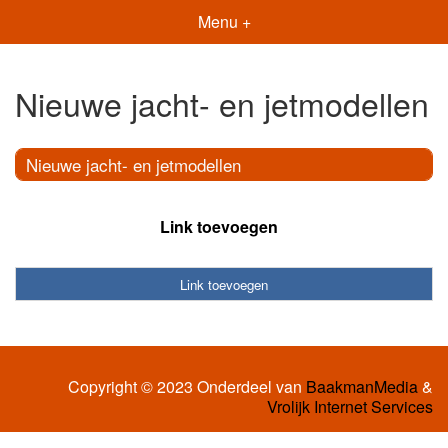
Menu +
Nieuwe jacht- en jetmodellen
Nieuwe jacht- en jetmodellen
Link toevoegen
Link toevoegen
Copyright © 2023 Onderdeel van
BaakmanMedia
&
Vrolijk Internet Services