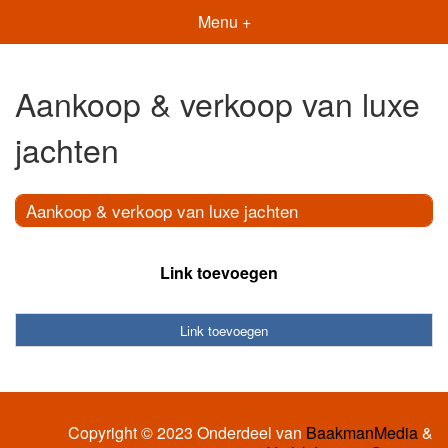
Menu +
Aankoop & verkoop van luxe
jachten
Aankoop & verkoop van luxe jachten
Link toevoegen
Link toevoegen
Copyright © 2023 Onderdeel van
BaakmanMedia
&